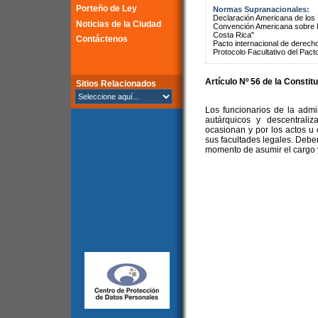
Porteño de Ley
Normas Supranacionales:
Declaración Americana de lo
Noticias de la Ciudad
Convención Americana sobre 
Costa Rica"
Contáctenos
Pacto internacional de derechos
Protocolo Facultativo del Pact
Artículo Nº 56 de la
Constitu
Sitios Relacionados
Los funcionarios de la admi
autárquicos y descentrali
ocasionan y por los actos u
sus facultades legales. Debe
momento de asumir el cargo y