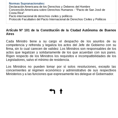
Normas Supranacionales:
Declaración Americana de los Derechos y Deberes del Hombre
Convención Americana sobre Derechos Humanos - "Pacto de San José de
Costa Rica"
Pacto internacional de derechos civiles y políticos
Protocolo Facultativo del Pacto Internacional de Derechos Civiles y Políticos
Artículo Nº 101 de la
Constitución
de la Ciudad Autónoma de Buenos
Aires
Cada Ministro tiene a su cargo el despacho de los asuntos de su
competencia y refrenda y legaliza los actos del Jefe de Gobierno con su
firma, sin lo cual carecen de validez. Los Ministros son responsables de los
actos que legalizan y solidariamente de los que acuerdan con sus pares.
Rigen respecto de los Ministros los requisitos e incompatibilidades de los
Legisladores, salvo el mínimo de residencia.
Los Ministros no pueden tomar por sí solos resoluciones, excepto las
concernientes al régimen económico y administrativo de sus respectivos
Ministerios y a las funciones que expresamente les delegue el Gobernador.