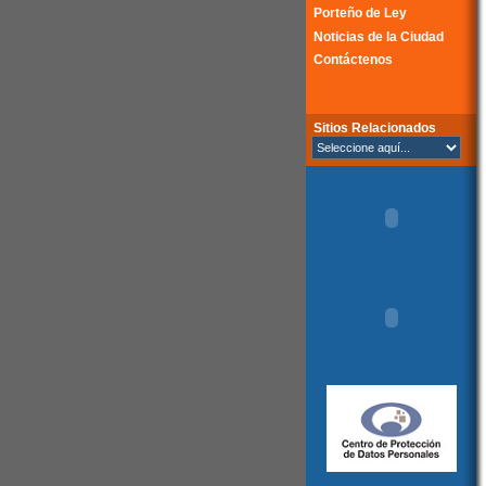
Porteño de Ley
Noticias de la Ciudad
Contáctenos
Sitios Relacionados