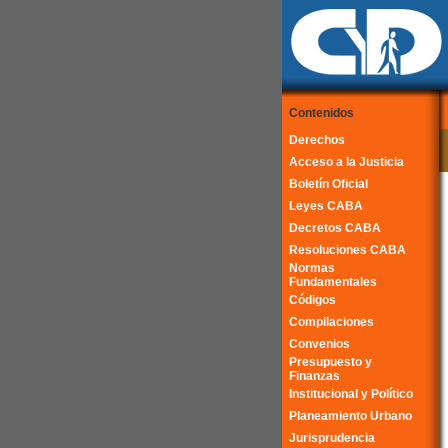
Contenidos
Derechos
Acceso a la Justicia
Boletín Oficial
Leyes CABA
Decretos CABA
Resoluciones CABA
Normas
Fundamentales
Códigos
Compilaciones
Convenios
Presupuesto y
Finanzas
Institucional y Político
Planeamiento Urbano
Jurisprudencia