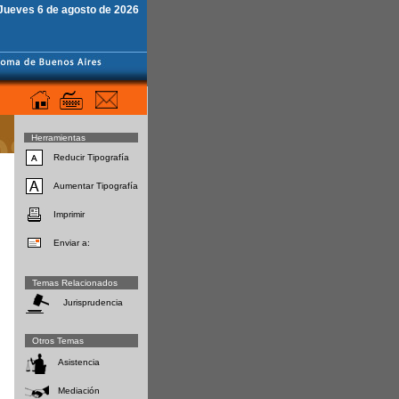
Jueves 6 de agosto de 2026
Herramientas
Reducir Tipografía
Aumentar Tipografía
Imprimir
Enviar a:
Temas Relacionados
Jurisprudencia
Otros Temas
Asistencia
Mediación