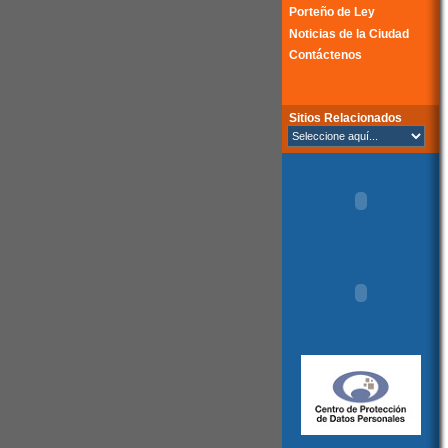
Porteño de Ley
Noticias de la Ciudad
Contáctenos
Sitios Relacionados