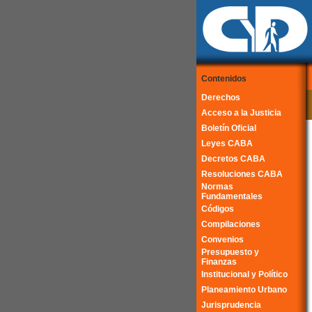
Contenidos
Derechos
Acceso a la Justicia
Boletín Oficial
Leyes CABA
Decretos CABA
Resoluciones CABA
Normas
Fundamentales
Códigos
Compilaciones
Convenios
Presupuesto y
Finanzas
Institucional y Político
Planeamiento Urbano
Jurisprudencia