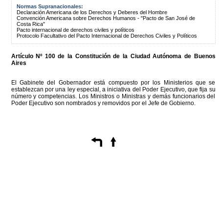
Normas Supranacionales:
Declaración Americana de los Derechos y Deberes del Hombre
Convención Americana sobre Derechos Humanos - "Pacto de San José de
Costa Rica"
Pacto internacional de derechos civiles y políticos
Protocolo Facultativo del Pacto Internacional de Derechos Civiles y Políticos
Artículo Nº 100 de la
Constitución
de la Ciudad Autónoma de Buenos
Aires
El Gabinete del Gobernador está compuesto por los Ministerios que se
establezcan por una ley especial, a iniciativa del Poder Ejecutivo, que fija su
número y competencias. Los Ministros o Ministras y demás funcionarios del
Poder Ejecutivo son nombrados y removidos por el Jefe de Gobierno.