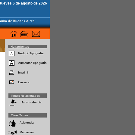
Jueves 6 de agosto de 2026
Herramientas
Reducir Tipografía
Aumentar Tipografía
Imprimir
Enviar a:
Temas Relacionados
Jurisprudencia
Otros Temas
Asistencia
Mediación