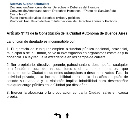
Normas Supranacionales:
Declaración Americana de los Derechos y Deberes del Hombre
Convención Americana sobre Derechos Humanos - "Pacto de San José de
Costa Rica"
Pacto internacional de derechos civiles y políticos
Protocolo Facultativo del Pacto Internacional de Derechos Civiles y Políticos
Artículo Nº 73 de la
Constitución
de la Ciudad Autónoma de Buenos Aires
La función de diputado es incompatible con:
1. El ejercicio de cualquier empleo o función pública nacional, provincial,
municipal o de la Ciudad, salvo la investigación en organismos estatales y la
docencia. La ley regula la excedencia en los cargos de carrera.
2. Ser propietario, directivo, gerente, patrocinante o desempeñar cualquier
otra función rectora, de asesoramiento o el mandato de empresa que
contrate con la Ciudad o sus entes autárquicos o descentralizados. Para la
actividad privada, esta incompatibilidad dura hasta dos años después de
cesado su mandato y su violación implica inhabilidad para desempeñar
cualquier cargo público en la Ciudad por diez años.
3. Ejercer la abogacía o la procuración contra la Ciudad, salvo en causa
propia.