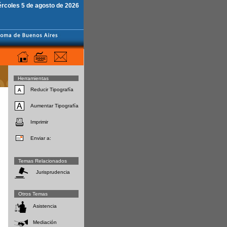
ércoles 5 de agosto de 2026
Herramientas
Reducir Tipografía
Aumentar Tipografía
Imprimir
Enviar a:
Temas Relacionados
Jurisprudencia
Otros Temas
Asistencia
Mediación