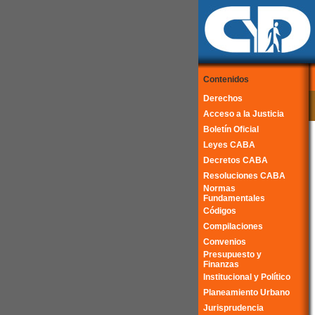
Contenidos
Derechos
Acceso a la Justicia
Boletín Oficial
Leyes CABA
Decretos CABA
Resoluciones CABA
Normas
Fundamentales
Códigos
Compilaciones
Convenios
Presupuesto y
Finanzas
Institucional y Político
Planeamiento Urbano
Jurisprudencia