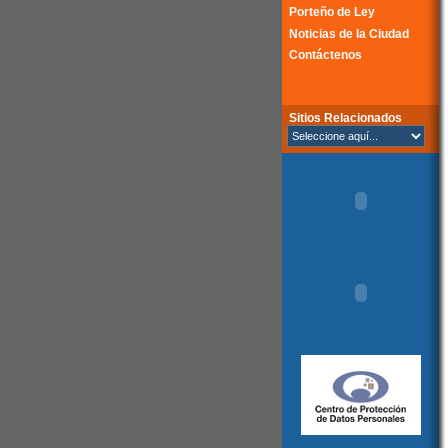
Porteño de Ley
Noticias de la Ciudad
Contáctenos
Sitios Relacionados