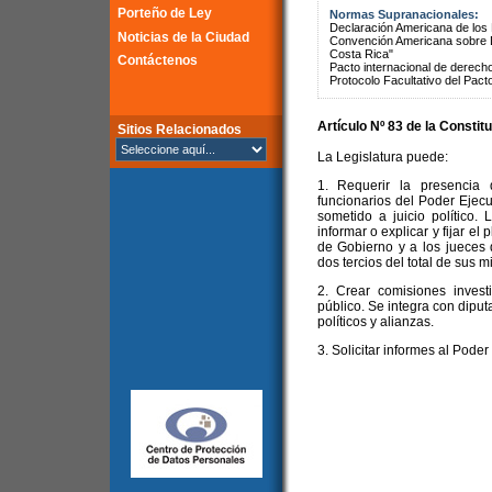
Porteño de Ley
Normas Supranacionales:
Declaración Americana de lo
Noticias de la Ciudad
Convención Americana sobre 
Costa Rica"
Contáctenos
Pacto internacional de derechos
Protocolo Facultativo del Pact
Artículo Nº 83 de la
Constitu
Sitios Relacionados
La Legislatura puede:
1. Requerir la presencia
funcionarios del Poder Ejecu
sometido a juicio político.
informar o explicar y fijar el
de Gobierno y a los jueces 
dos tercios del total de sus 
2. Crear comisiones invest
público. Se integra con diput
políticos y alianzas.
3. Solicitar informes al Poder