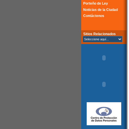
Porteño de Ley
Noticias de la Ciudad
Contáctenos
Sitios Relacionados