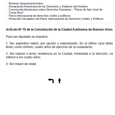
Normas Supranacionales:
Declaración Americana de los Derechos y Deberes del Hombre
Convención Americana sobre Derechos Humanos - "Pacto de San José de
Costa Rica"
Pacto internacional de derechos civiles y políticos
Protocolo Facultativo del Pacto Internacional de Derechos Civiles y Políticos
Artículo Nº 70 de la
Constitución
de la Ciudad Autónoma de Buenos Aires
Para ser diputado se requiere:
1. Ser argentino nativo, por opción o naturalizado. En el último caso debe
tener, como mínimo, cuatro años de ejercicio de la ciudadanía.
2. Ser natural o tener residencia en la Ciudad, inmediata a la elección, no
inferior a los cuatro años.
3. Ser mayor de edad.