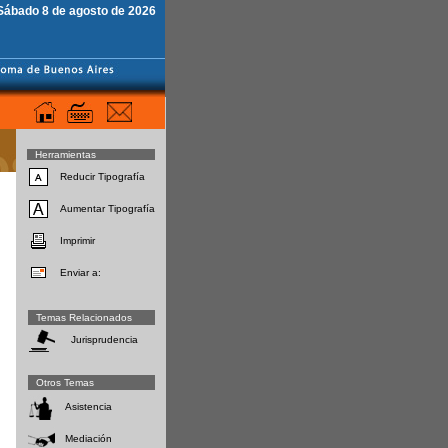
Sábado 8 de agosto de 2026
Herramientas
Reducir Tipografía
Aumentar Tipografía
Imprimir
Enviar a:
Temas Relacionados
Jurisprudencia
Otros Temas
Asistencia
Mediación