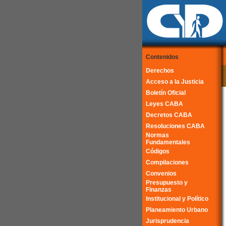
Contenidos
Derechos
Acceso a la Justicia
Boletín Oficial
Leyes CABA
Decretos CABA
Resoluciones CABA
Normas
Fundamentales
Códigos
Compilaciones
Convenios
Presupuesto y
Finanzas
Institucional y Político
Planeamiento Urbano
Jurisprudencia