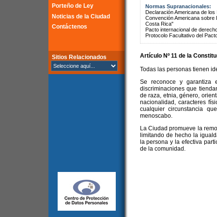
Porteño de Ley
Normas Supranacionales:
Declaración Americana de lo
Noticias de la Ciudad
Convención Americana sobre 
Costa Rica"
Contáctenos
Pacto internacional de derechos
Protocolo Facultativo del Pact
Artículo Nº 11 de la
Constitu
Sitios Relacionados
Todas las personas tienen idé
Se reconoce y garantiza e
discriminaciones que tienda
de raza, etnia, género, orient
nacionalidad, caracteres físi
cualquier circunstancia que
menoscabo.
La Ciudad promueve la remoc
limitando de hecho la igualda
la persona y la efectiva part
de la comunidad.