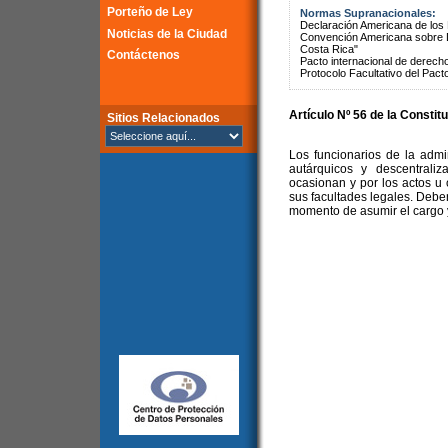
Porteño de Ley
Normas Supranacionales:
Declaración Americana de lo
Noticias de la Ciudad
Convención Americana sobre 
Costa Rica"
Contáctenos
Pacto internacional de derechos
Protocolo Facultativo del Pact
Artículo Nº 56 de la
Constitu
Sitios Relacionados
Los funcionarios de la admi
autárquicos y descentrali
ocasionan y por los actos u
sus facultades legales. Debe
momento de asumir el cargo y