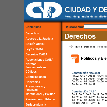
Contenidos
Derechos
Acceso a la Justicia
Boletín Oficial
Inicio
Derechos
Político
-
-
Leyes CABA
Decretos CABA
Políticos y El
Resoluciones CABA
Normas
Fundamentales
Códigos
Constitución Nacional
Art.22
Art.37
Art.38
Art.44
A
Compilaciones
Art.52
Art.53
Art.54
Art.55
A
Art.63
Art.64
Art.65
Art.66
A
Convenios
Art.74
Art.75
Art.99
Presupuesto y
Finanzas
Constitución CABA
Institucional y Político
Art.1
Art.3
Art.6
Art.11
Art.3
Art.62
Art.70
Art.73
Art.74
A
Planeamiento Urbano
Art.82
Art.83
Art.84
Art.92
A
Art.100
Art.101
Art.136
Jurisprudencia