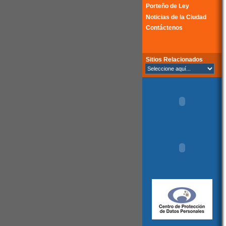
Porteño de Ley
Noticias de la Ciudad
Contáctenos
Sitios Relacionados