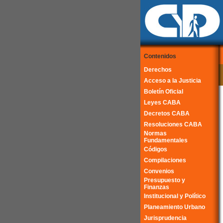
Contenidos
Derechos
Acceso a la Justicia
Boletín Oficial
Leyes CABA
Decretos CABA
Resoluciones CABA
Normas
Fundamentales
Códigos
Compilaciones
Convenios
Presupuesto y
Finanzas
Institucional y Político
Planeamiento Urbano
Jurisprudencia