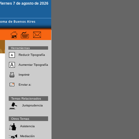
Viernes 7 de agosto de 2026
Herramientas
Reducir Tipografía
Aumentar Tipografía
Imprimir
Enviar a:
Temas Relacionados
Jurisprudencia
Otros Temas
Asistencia
Mediación