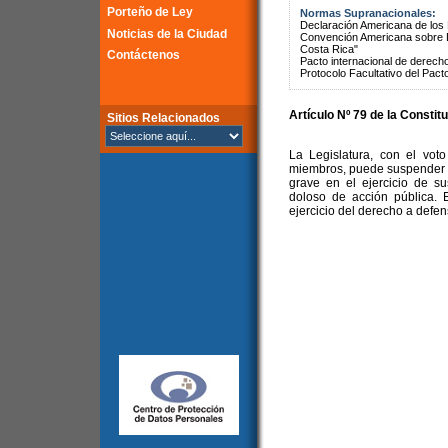
Porteño de Ley
Normas Supranacionales:
Declaración Americana de lo
Noticias de la Ciudad
Convención Americana sobre 
Costa Rica"
Contáctenos
Pacto internacional de derechos
Protocolo Facultativo del Pact
Artículo Nº 79 de la
Constitu
Sitios Relacionados
La Legislatura, con el voto
miembros, puede suspender o 
grave en el ejercicio de su
doloso de acción pública. 
ejercicio del derecho a defen