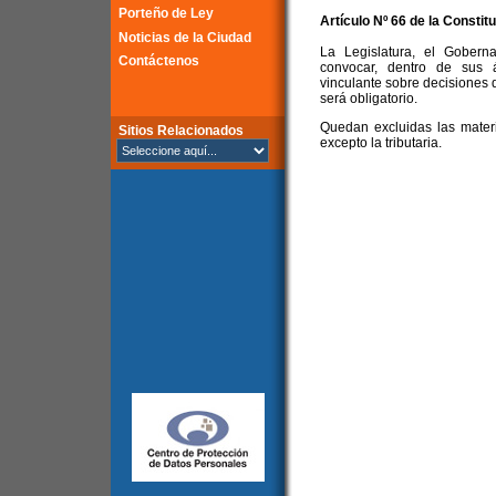
Porteño de Ley
Artículo Nº 66 de la
Constitu
Noticias de la Ciudad
La Legislatura, el Gober
Contáctenos
convocar, dentro de sus á
vinculante sobre decisiones 
será obligatorio.
Quedan excluidas las mater
Sitios Relacionados
excepto la tributaria.