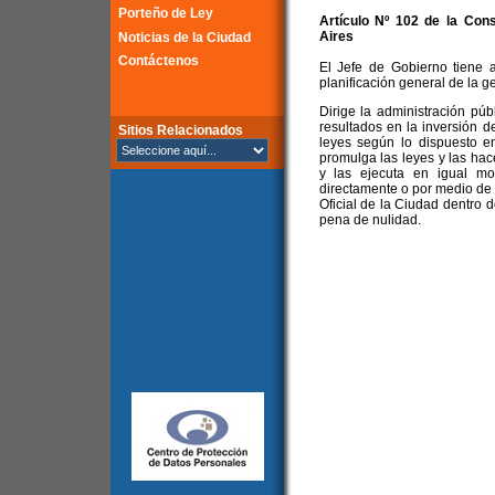
Porteño de Ley
Artículo Nº 102 de la
Cons
Aires
Noticias de la Ciudad
Contáctenos
El Jefe de Gobierno tiene a
planificación general de la g
Dirige la administración púb
resultados en la inversión de
Sitios Relacionados
leyes según lo dispuesto en é
promulga las leyes y las hace
y las ejecuta en igual mo
directamente o por medio de s
Oficial de la Ciudad dentro d
pena de nulidad.