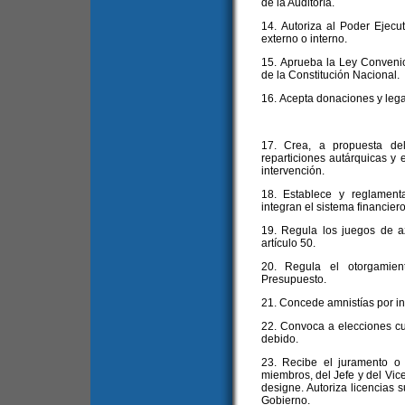
de la Auditoría.
14. Autoriza al Poder Ejecut
externo o interno.
15. Aprueba la Ley Convenio a
de la Constitución Nacional.
16. Acepta donaciones y leg
17. Crea, a propuesta del
reparticiones autárquicas y 
intervención.
18. Establece y reglament
integran el sistema financier
19. Regula los juegos de a
artículo 50.
20. Regula el otorgamien
Presupuesto.
21. Concede amnistías por inf
22. Convoca a elecciones cu
debido.
23. Recibe el juramento o
miembros, del Jefe y del Vice
designe. Autoriza licencias s
Gobierno.