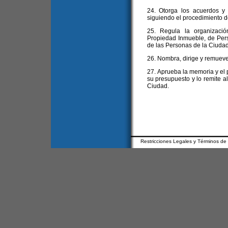
24. Otorga los acuerdos y
siguiendo el procedimiento de
25. Regula la organizació
Propiedad Inmueble, de Pers
de las Personas de la Ciudad
26. Nombra, dirige y remueve
27. Aprueba la memoria y el 
su presupuesto y lo remite al
Ciudad.
Restricciones Legales y Términos de