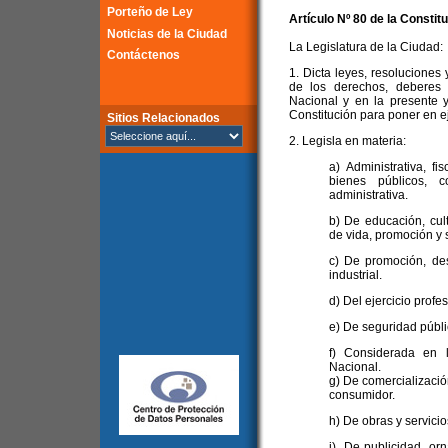
Porteño de Ley
Artículo Nº 80 de la
Constitu
Noticias de la Ciudad
La Legislatura de la Ciudad:
Contáctenos
1. Dicta leyes, resoluciones 
de los derechos, deberes 
Nacional y en la presente y
Constitución para poner en ej
Sitios Relacionados
2. Legisla en materia:
a) Administrativa, fi
bienes públicos, c
administrativa.
b) De educación, cul
de vida, promoción y 
c) De promoción, des
industrial.
d) Del ejercicio profe
e) De seguridad públic
f) Considerada en 
Nacional.
g) De comercializació
consumidor.
h) De obras y servicio
i) De publicidad, orn