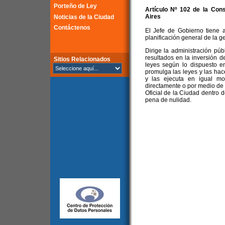
Porteño de Ley
Artículo Nº 102 de la
Cons
Aires
Noticias de la Ciudad
Contáctenos
El Jefe de Gobierno tiene a
planificación general de la g
Dirige la administración púb
resultados en la inversión de
Sitios Relacionados
leyes según lo dispuesto en é
promulga las leyes y las hace
y las ejecuta en igual mo
directamente o por medio de s
Oficial de la Ciudad dentro d
pena de nulidad.