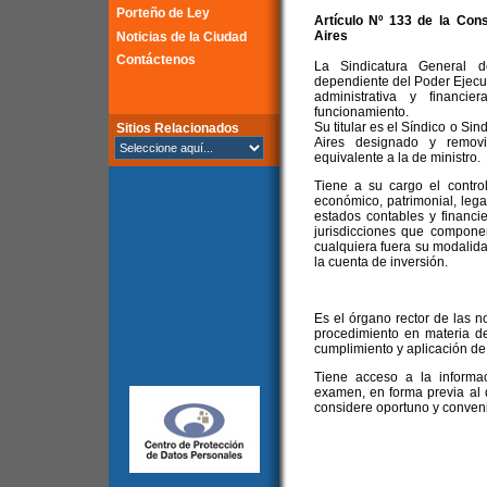
Porteño de Ley
Artículo Nº 133 de la
Cons
Aires
Noticias de la Ciudad
Contáctenos
La Sindicatura General 
dependiente del Poder Ejecuti
administrativa y financi
funcionamiento.
Su titular es el Síndico o S
Sitios Relacionados
Aires designado y removi
equivalente a la de ministro.
Tiene a su cargo el control 
económico, patrimonial, lega
estados contables y financi
jurisdicciones que componen
cualquiera fuera su modalid
la cuenta de inversión.
Es el órgano rector de las n
procedimiento en materia de
cumplimiento y aplicación de
Tiene acceso a la informa
examen, en forma previa al 
considere oportuno y conven