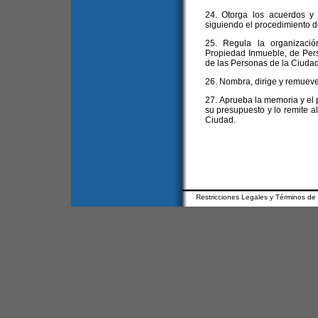
24. Otorga los acuerdos y
siguiendo el procedimiento de
25. Regula la organizació
Propiedad Inmueble, de Pers
de las Personas de la Ciudad
26. Nombra, dirige y remueve
27. Aprueba la memoria y el 
su presupuesto y lo remite al
Ciudad.
Restricciones Legales y Términos de