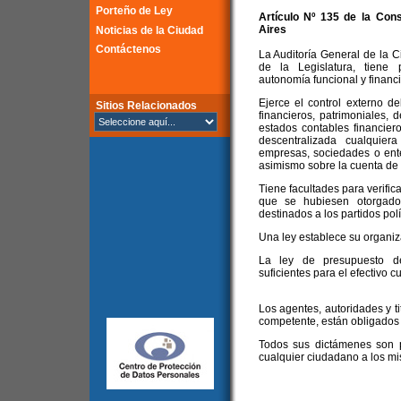
Porteño de Ley
Artículo Nº 135 de la
Cons
Aires
Noticias de la Ciudad
Contáctenos
La Auditoría General de la 
de la Legislatura, tiene p
autonomía funcional y financi
Ejerce el control externo d
Sitios Relacionados
financieros, patrimoniales, 
estados contables financiero
descentralizada cualquie
empresas, sociedades o ente
asimismo sobre la cuenta de 
Tiene facultades para verifica
que se hubiesen otorgado
destinados a los partidos polít
Una ley establece su organiz
La ley de presupuesto de
suficientes para el efectivo 
Los agentes, autoridades y t
competente, están obligados 
Todos sus dictámenes son pú
cualquier ciudadano a los m